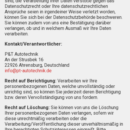
sind, die Verarbeitung Ihrer Daten verstoße gegen das
Datenschutzrecht oder Ihre datenschutzrechtlichen
Ansprüche seien in irgendeiner Weise verletzt worden,
können Sie sich bei der Datenschutzbehörde beschweren.
Sie können zudem von uns eine Bestätigung darüber
verlangen, ob und in welchem Ausmaß wir Ihre Daten
verarbeiten.
Kontakt/Verantwortlicher:
P&T Autotechnik
An der Strusbek 16
22926 Ahrensburg, Deutschland
info@pt-autotechnik.de
Recht auf Berichtigung:
Verarbeiten wir Ihre
personenbezogenen Daten, welche unvollständig oder
unrichtig sind, so können Sie jederzeit deren Berichtigung
bzw. deren Vervollständigung von uns fordern.
Recht auf Löschung:
Sie können von uns die Löschung
Ihrer personenbezogenen Daten verlangen, sofern wir
diese unrechtmäßig verarbeiten oder die
Verarbeitung/Veröffentlichung dieser unverhältnismäßig in
Ihre berechtigten Schutzinteressen eingreift. Bitte