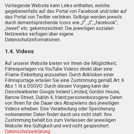
Vorliegende Website kann Links enthalten, welche
gegebenenfalls auf das Portal von Facebook und/oder auf
das Portal von Twitter verlinken. Selbige werden jeweils
durch dementsprechende Icons wie „f“, „t“, „facebook“,
„tweet“ etc. gekennzeichnet. Die jeweiligen sozialen
Netzwerke verfügen über eigene
Datenschutzinformationen.
1.4. Videos
Auf unserer Website bieten wir Ihnen die Möglichkeit,
Filmreportagen via YouTube Videos direkt über eine
iFrame-Einbettung anzusehen. Durch Anklicken einer
Filmreportage erteilen Sie eine Zustimmung gemäß Art. 6
Abs 1 lit a DSGVO. Durch diesen Vorgang kann der
Diensteanbieter Google Ireland Limited, Gordon House,
Barrow Street, Dublin 4, Irland personenbezogene Daten
von Ihnen für die Dauer des Abspielens des jeweiligen
Videos erheben. Eine Verarbeitung oder Speicherung
vorbenannter Daten findet durch uns nicht statt. Ihre
Zustimmung behält bis zum Verlassen der jeweiligen
Website ihre Gültigkeit und wird nicht gespeichert.
Datenschutzerklärung