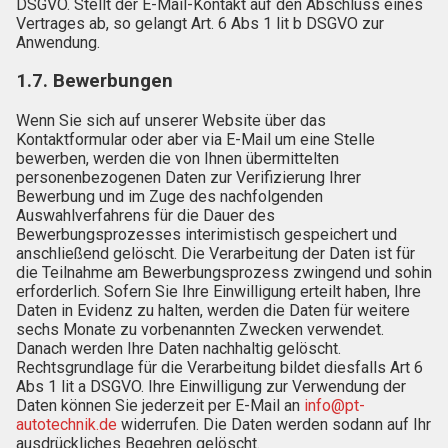
DSGVO. Stellt der E-Mail-Kontakt auf den Abschluss eines
Vertrages ab, so gelangt Art. 6 Abs 1 lit b DSGVO zur
Anwendung.
1.7. Bewerbungen
Wenn Sie sich auf unserer Website über das
Kontaktformular oder aber via E-Mail um eine Stelle
bewerben, werden die von Ihnen übermittelten
personenbezogenen Daten zur Verifizierung Ihrer
Bewerbung und im Zuge des nachfolgenden
Auswahlverfahrens für die Dauer des
Bewerbungsprozesses interimistisch gespeichert und
anschließend gelöscht. Die Verarbeitung der Daten ist für
die Teilnahme am Bewerbungsprozess zwingend und sohin
erforderlich. Sofern Sie Ihre Einwilligung erteilt haben, Ihre
Daten in Evidenz zu halten, werden die Daten für weitere
sechs Monate zu vorbenannten Zwecken verwendet.
Danach werden Ihre Daten nachhaltig gelöscht.
Rechtsgrundlage für die Verarbeitung bildet diesfalls Art 6
Abs 1 lit a DSGVO. Ihre Einwilligung zur Verwendung der
Daten können Sie jederzeit per E-Mail an
info@pt-
autotechnik.de
widerrufen. Die Daten werden sodann auf Ihr
ausdrückliches Begehren gelöscht.