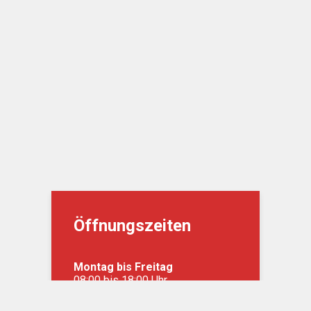
Öffnungszeiten
Montag bis Freitag
08:00 bis 18:00 Uhr
Samstag
nach Vereinbarung